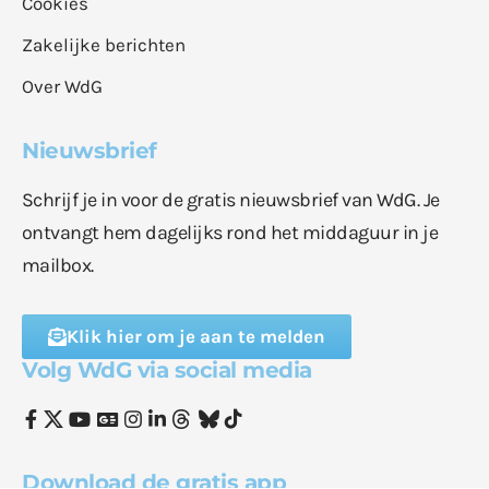
Cookies
Zakelijke berichten
Over WdG
Nieuwsbrief
Schrijf je in voor de gratis nieuwsbrief van WdG. Je
ontvangt hem dagelijks rond het middaguur in je
mailbox.
Klik hier om je aan te melden
Volg WdG via social media
Download de gratis app