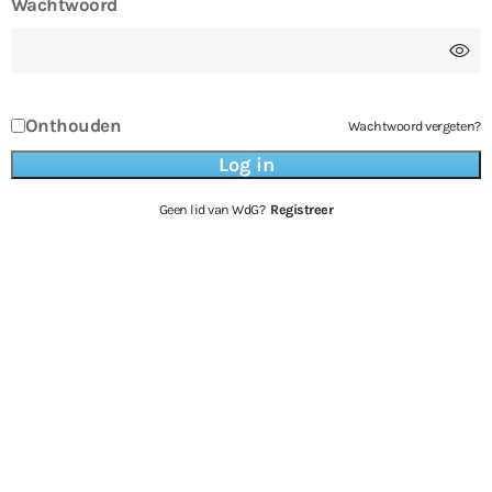
Wachtwoord
Onthouden
Wachtwoord vergeten?
Geen lid van WdG?
Registreer