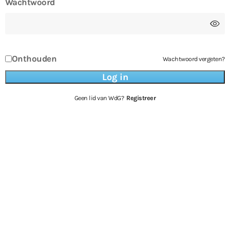
Wachtwoord
Onthouden
Wachtwoord vergeten?
Geen lid van WdG?
Registreer