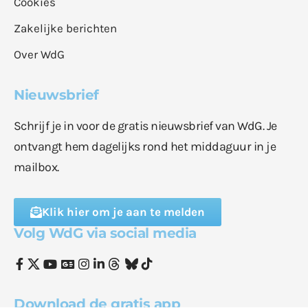
Cookies
Zakelijke berichten
Over WdG
Nieuwsbrief
Schrijf je in voor de gratis nieuwsbrief van WdG. Je
ontvangt hem dagelijks rond het middaguur in je
mailbox.
Klik hier om je aan te melden
Volg WdG via social media
Download de gratis app