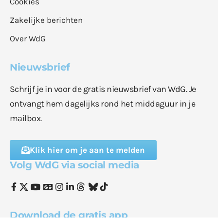
Cookies
Zakelijke berichten
Over WdG
Nieuwsbrief
Schrijf je in voor de gratis nieuwsbrief van WdG. Je
ontvangt hem dagelijks rond het middaguur in je
mailbox.
Klik hier om je aan te melden
Volg WdG via social media
Download de gratis app