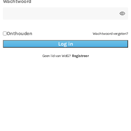
Wachtwoord
Onthouden
Wachtwoord vergeten?
Geen lid van WdG?
Registreer