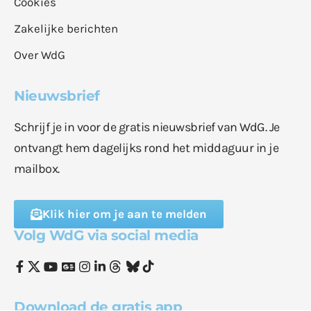
Cookies
Zakelijke berichten
Over WdG
Nieuwsbrief
Schrijf je in voor de gratis nieuwsbrief van WdG. Je
ontvangt hem dagelijks rond het middaguur in je
mailbox.
Klik hier om je aan te melden
Volg WdG via social media
Download de gratis app