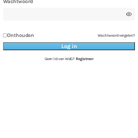
Wachtwoord
Onthouden
Wachtwoord vergeten?
Geen lid van WdG?
Registreer