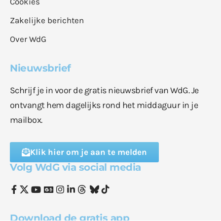
Cookies
Zakelijke berichten
Over WdG
Nieuwsbrief
Schrijf je in voor de gratis nieuwsbrief van WdG. Je
ontvangt hem dagelijks rond het middaguur in je
mailbox.
Klik hier om je aan te melden
Volg WdG via social media
Download de gratis app