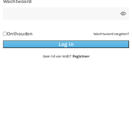
Wachtwoord
Onthouden
Wachtwoord vergeten?
Geen lid van WdG?
Registreer