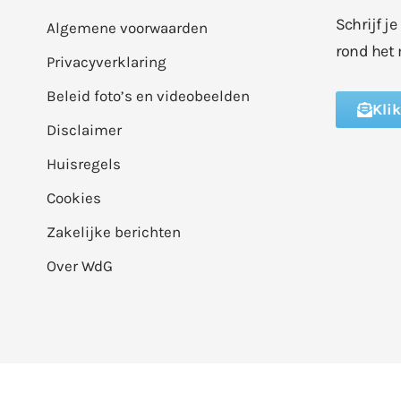
Schrijf j
Algemene voorwaarden
rond het 
Privacyverklaring
Beleid foto’s en videobeelden
Kli
Disclaimer
Huisregels
Cookies
Zakelijke berichten
Over WdG