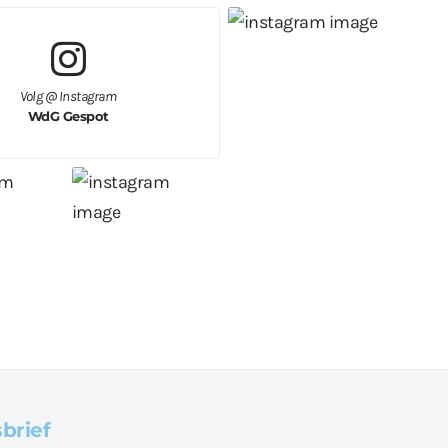
Volg @ Instagram
WdG Gespot
brief