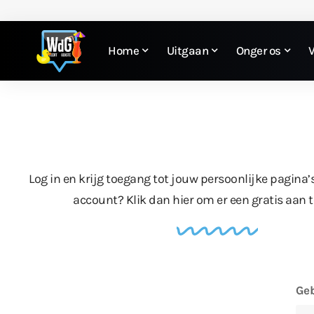
Home
Uitgaan
Onger os
Log in en krijg toegang tot jouw persoonlijke pagina’
account?
Klik dan hier
om er een gratis aan 
Geb