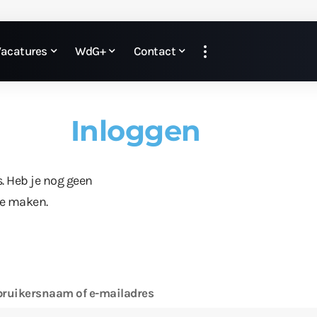
Vacatures
WdG+
Contact
Inloggen
s. Heb je nog geen
te maken.
ruikersnaam of e-mailadres