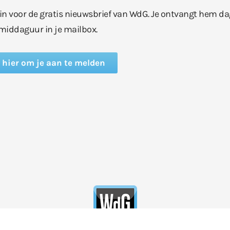
e in voor de gratis nieuwsbrief van WdG. Je ontvangt hem da
middaguur in je mailbox.
k hier om je aan te melden