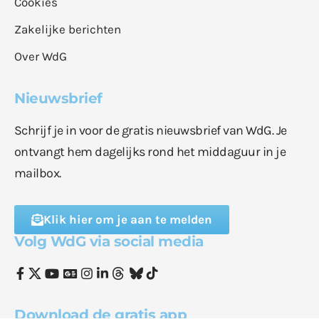
Cookies
Zakelijke berichten
Over WdG
Nieuwsbrief
Schrijf je in voor de gratis nieuwsbrief van WdG. Je
ontvangt hem dagelijks rond het middaguur in je
mailbox.
Klik hier om je aan te melden
Volg WdG via social media
Download de gratis app