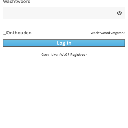
Wachtwoord
Onthouden
Wachtwoord vergeten?
Geen lid van WdG?
Registreer