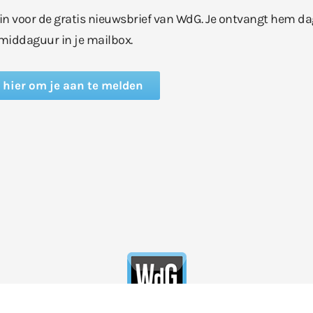
e in voor de gratis nieuwsbrief van WdG. Je ontvangt hem da
middaguur in je mailbox.
k hier om je aan te melden