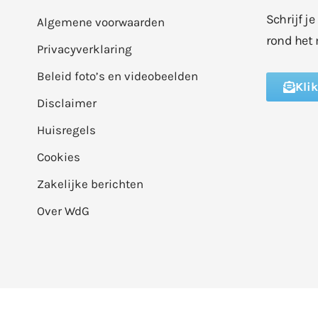
Schrijf j
Algemene voorwaarden
rond het 
Privacyverklaring
Beleid foto’s en videobeelden
Kli
Disclaimer
Huisregels
Cookies
Zakelijke berichten
Over WdG