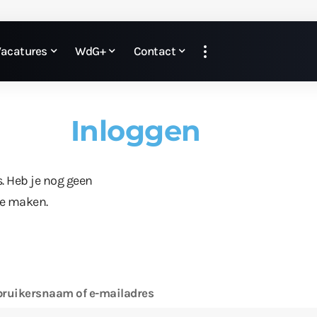
Vacatures
WdG+
Contact
Inloggen
s. Heb je nog geen
te maken.
ruikersnaam of e-mailadres