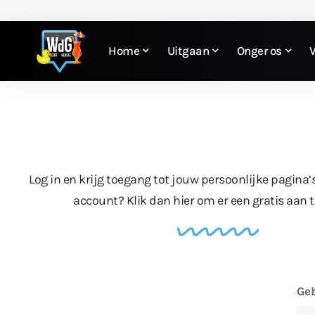
Home
Uitgaan
Onger os
Log in en krijg toegang tot jouw persoonlijke pagina’
account?
Klik dan hier
om er een gratis aan 
Geb