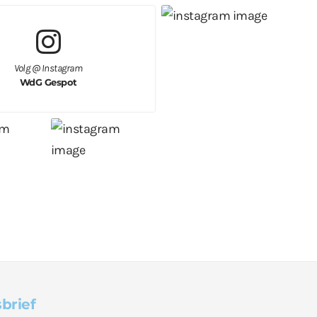
Volg @ Instagram
WdG Gespot
brief