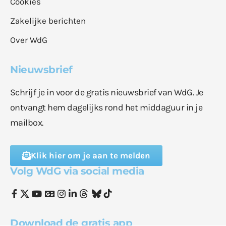
Cookies
Zakelijke berichten
Over WdG
Nieuwsbrief
Schrijf je in voor de gratis nieuwsbrief van WdG. Je
ontvangt hem dagelijks rond het middaguur in je
mailbox.
Klik hier om je aan te melden
Volg WdG via social media
Download de gratis app