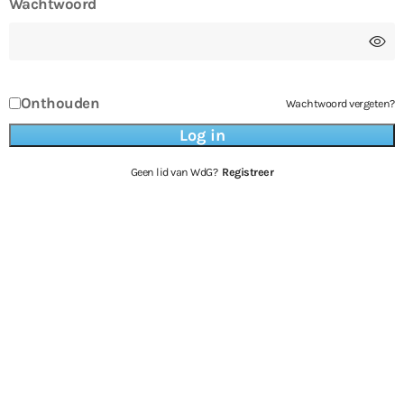
Wachtwoord
Onthouden
Wachtwoord vergeten?
Geen lid van WdG?
Registreer