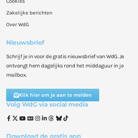
Cookies
Zakelijke berichten
Over WdG
Nieuwsbrief
Schrijf je in voor de gratis nieuwsbrief van WdG. Je
ontvangt hem dagelijks rond het middaguur in je
mailbox.
Klik hier om je aan te melden
Volg WdG via social media
Download de gratis app