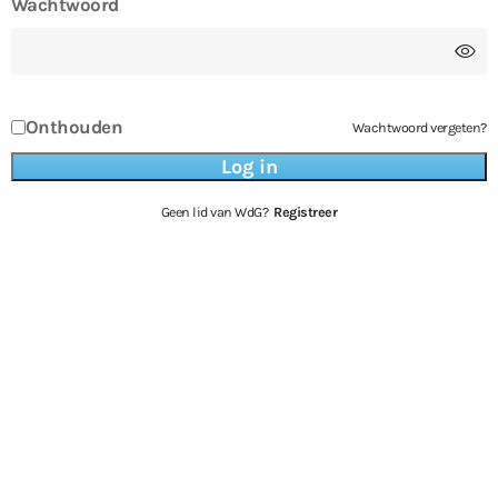
Wachtwoord
Onthouden
Wachtwoord vergeten?
Geen lid van WdG?
Registreer