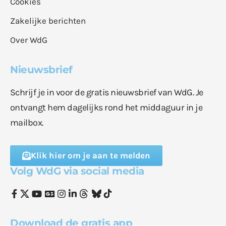
Cookies
Zakelijke berichten
Over WdG
Nieuwsbrief
Schrijf je in voor de gratis nieuwsbrief van WdG. Je
ontvangt hem dagelijks rond het middaguur in je
mailbox.
Klik hier om je aan te melden
Volg WdG via social media
Download de gratis app