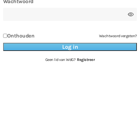
Wachtwoord
Onthouden
Wachtwoord vergeten?
Geen lid van WdG?
Registreer