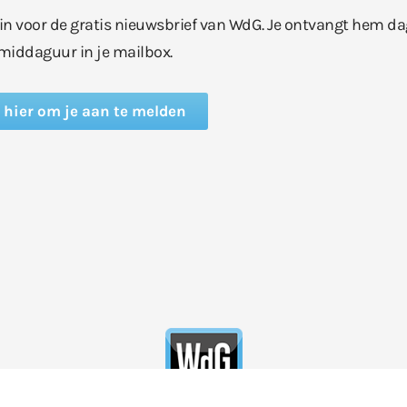
e in voor de gratis nieuwsbrief van WdG. Je ontvangt hem da
middaguur in je mailbox.
k hier om je aan te melden