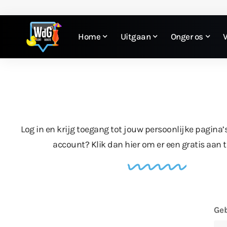
Home
Uitgaan
Onger os
Log in en krijg toegang tot jouw persoonlijke pagina’
account?
Klik dan hier
om er een gratis aan 
Geb