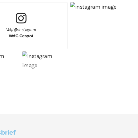
Volg @ Instagram
WdG Gespot
brief