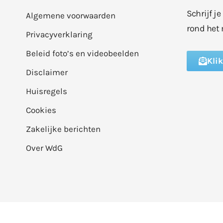
Schrijf j
Algemene voorwaarden
rond het 
Privacyverklaring
Beleid foto’s en videobeelden
Kli
Disclaimer
Huisregels
Cookies
Zakelijke berichten
Over WdG