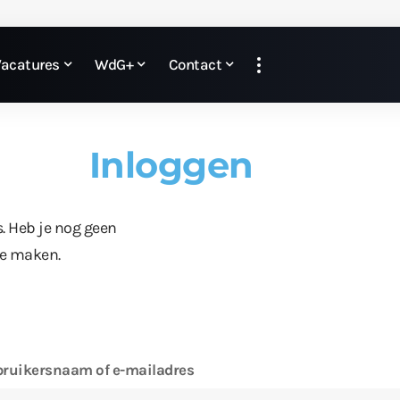
Vacatures
WdG+
Contact
Inloggen
s. Heb je nog geen
te maken.
ruikersnaam of e-mailadres