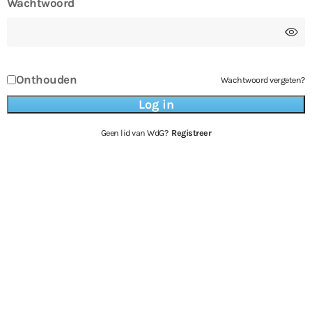
Wachtwoord
Onthouden
Wachtwoord vergeten?
Geen lid van WdG?
Registreer