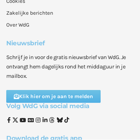
Cookies
Zakelijke berichten
Over WdG
Nieuwsbrief
Schrijf je in voor de gratis nieuwsbrief van WdG. Je
ontvangt hem dagelijks rond het middaguur in je
mailbox.
Klik hier om je aan te melden
Volg WdG via social media
Download de gratis app