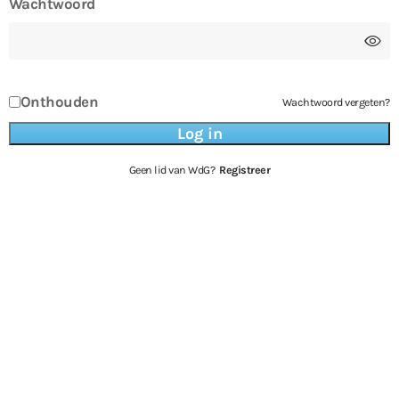
Wachtwoord
Onthouden
Wachtwoord vergeten?
Geen lid van WdG?
Registreer