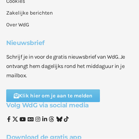
Cookies
Zakelijke berichten
Over WdG
Nieuwsbrief
Schrijf je in voor de gratis nieuwsbrief van WdG. Je
ontvangt hem dagelijks rond het middaguur in je
mailbox.
Klik hier om je aan te melden
Volg WdG via social media
Download de gratis app