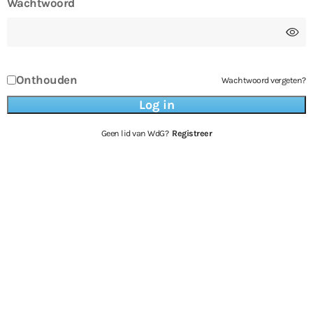
Wachtwoord
Onthouden
Wachtwoord vergeten?
Geen lid van WdG?
Registreer