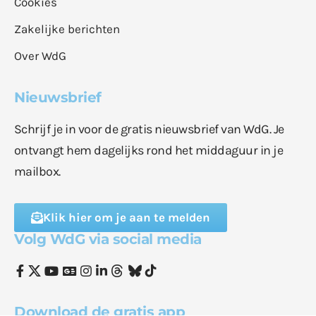
Cookies
Zakelijke berichten
Over WdG
Nieuwsbrief
Schrijf je in voor de gratis nieuwsbrief van WdG. Je
ontvangt hem dagelijks rond het middaguur in je
mailbox.
Klik hier om je aan te melden
Volg WdG via social media
Download de gratis app