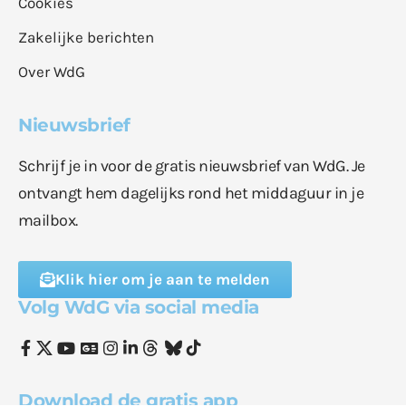
Cookies
Zakelijke berichten
Over WdG
Nieuwsbrief
Schrijf je in voor de gratis nieuwsbrief van WdG. Je
ontvangt hem dagelijks rond het middaguur in je
mailbox.
Klik hier om je aan te melden
Volg WdG via social media
Download de gratis app