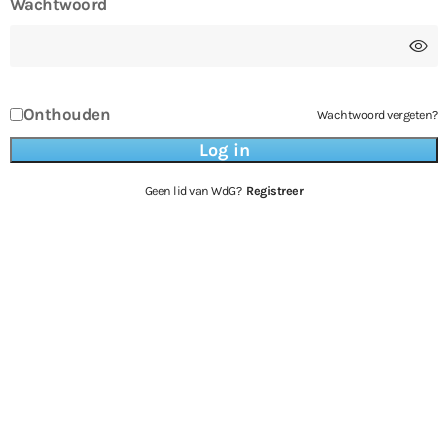
Wachtwoord
Onthouden
Wachtwoord vergeten?
Geen lid van WdG?
Registreer