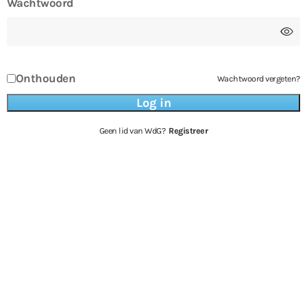
Wachtwoord
Onthouden
Wachtwoord vergeten?
Geen lid van WdG?
Registreer