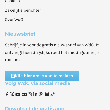
Cookies
Zakelijke berichten
Over WdG
Nieuwsbrief
Schrijf je in voor de gratis nieuwsbrief van WdG. Je
ontvangt hem dagelijks rond het middaguur in je
mailbox.
Klik hier om je aan te melden
Volg WdG via social media
Download de gratis app