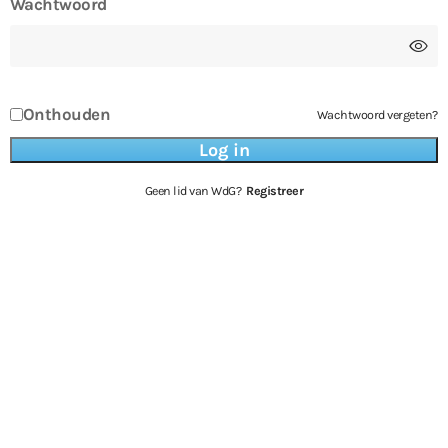
Wachtwoord
Onthouden
Wachtwoord vergeten?
Geen lid van WdG?
Registreer