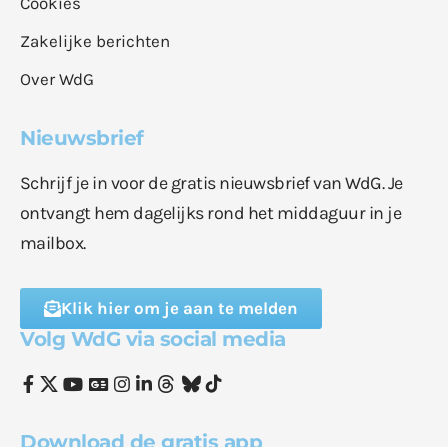
Cookies
Zakelijke berichten
Over WdG
Nieuwsbrief
Schrijf je in voor de gratis nieuwsbrief van WdG. Je
ontvangt hem dagelijks rond het middaguur in je
mailbox.
Klik hier om je aan te melden
Volg WdG via social media
Download de gratis app