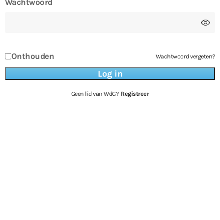
Wachtwoord
Onthouden
Wachtwoord vergeten?
Geen lid van WdG?
Registreer