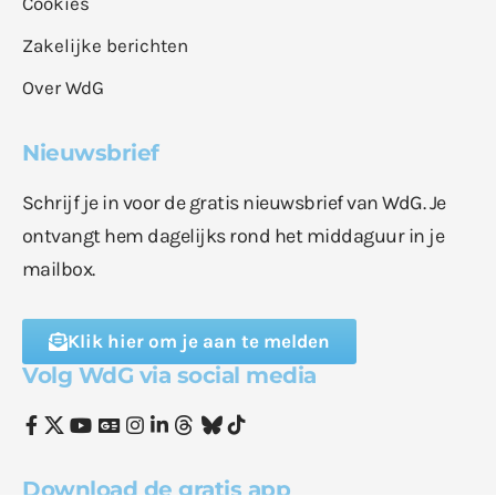
Cookies
Zakelijke berichten
Over WdG
Nieuwsbrief
Schrijf je in voor de gratis nieuwsbrief van WdG. Je
ontvangt hem dagelijks rond het middaguur in je
mailbox.
Klik hier om je aan te melden
Volg WdG via social media
Download de gratis app