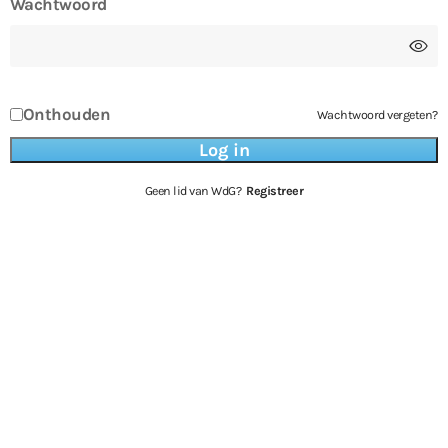
Wachtwoord
Onthouden
Wachtwoord vergeten?
Geen lid van WdG?
Registreer