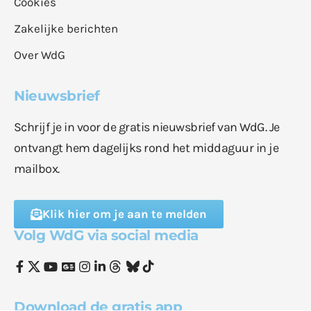
Cookies
Zakelijke berichten
Over WdG
Nieuwsbrief
Schrijf je in voor de gratis nieuwsbrief van WdG. Je
ontvangt hem dagelijks rond het middaguur in je
mailbox.
Klik hier om je aan te melden
Volg WdG via social media
Download de gratis app