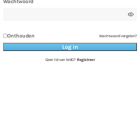
Wachtwoord
Onthouden
Wachtwoord vergeten?
Geen lid van WdG?
Registreer