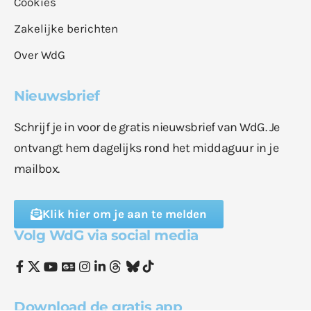
Cookies
Zakelijke berichten
Over WdG
Nieuwsbrief
Schrijf je in voor de gratis nieuwsbrief van WdG. Je
ontvangt hem dagelijks rond het middaguur in je
mailbox.
Klik hier om je aan te melden
Volg WdG via social media
Download de gratis app