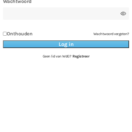
Wachtwoord
Onthouden
Wachtwoord vergeten?
Geen lid van WdG?
Registreer