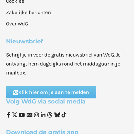
Cookies
Zakelijke berichten
Over WdG
Nieuwsbrief
Schrijf je in voor de gratis nieuwsbrief van WdG. Je
ontvangt hem dagelijks rond het middaguur in je
mailbox.
Klik hier om je aan te melden
Volg WdG via social media
Download de gratis app