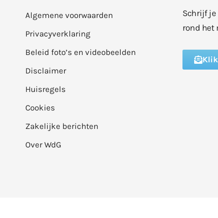
Schrijf j
Algemene voorwaarden
rond het 
Privacyverklaring
Beleid foto’s en videobeelden
Kli
Disclaimer
Huisregels
Cookies
Zakelijke berichten
Over WdG