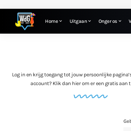
Home
Uitgaan
Onger os
Log in en krijg toegang tot jouw persoonlijke pagina’
account?
Klik dan hier
om er een gratis aan 
Geb