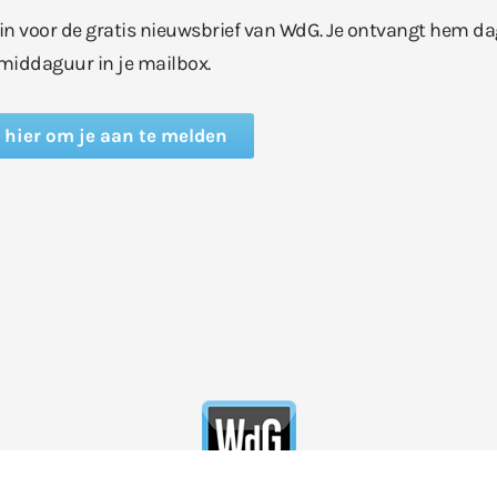
e in voor de gratis nieuwsbrief van WdG. Je ontvangt hem da
middaguur in je mailbox.
k hier om je aan te melden