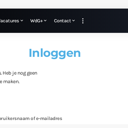
Vacatures
WdG+
Contact
Inloggen
s. Heb je nog geen
te maken.
ruikersnaam of e-mailadres