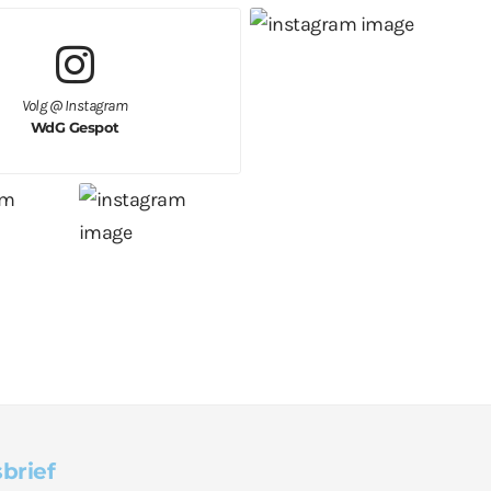
Volg @ Instagram
WdG Gespot
brief