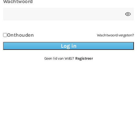
Wachtwoord
Onthouden
Wachtwoord vergeten?
Geen lid van WdG?
Registreer