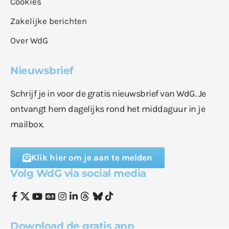
Cookies
Zakelijke berichten
Over WdG
Nieuwsbrief
Schrijf je in voor de gratis nieuwsbrief van WdG. Je
ontvangt hem dagelijks rond het middaguur in je
mailbox.
Klik hier om je aan te melden
Volg WdG via social media
Download de gratis app