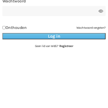
Wachtwoord
Onthouden
Wachtwoord vergeten?
Geen lid van WdG?
Registreer