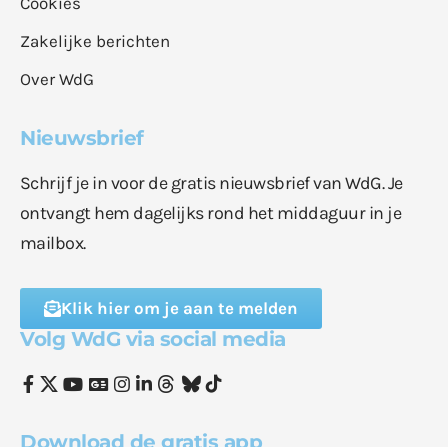
Cookies
Zakelijke berichten
Over WdG
Nieuwsbrief
Schrijf je in voor de gratis nieuwsbrief van WdG. Je
ontvangt hem dagelijks rond het middaguur in je
mailbox.
Klik hier om je aan te melden
Volg WdG via social media
Download de gratis app