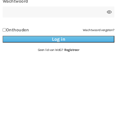
Wachtwoord
Onthouden
Wachtwoord vergeten?
Geen lid van WdG?
Registreer