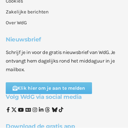
Cookies
Zakelijke berichten
Over WdG
Nieuwsbrief
Schrijf je in voor de gratis nieuwsbrief van WdG. Je
ontvangt hem dagelijks rond het middaguur in je
mailbox.
Klik hier om je aan te melden
Volg WdG via social media
Download de gratis app