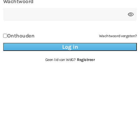
Wachtwoord
Onthouden
Wachtwoord vergeten?
Geen lid van WdG?
Registreer