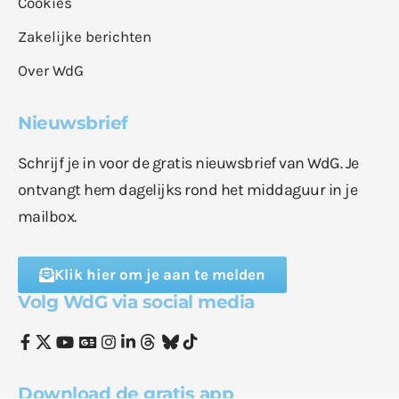
Cookies
Zakelijke berichten
Over WdG
Nieuwsbrief
Schrijf je in voor de gratis nieuwsbrief van WdG. Je
ontvangt hem dagelijks rond het middaguur in je
mailbox.
Klik hier om je aan te melden
Volg WdG via social media
Download de gratis app