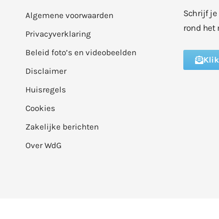
Schrijf j
Algemene voorwaarden
rond het 
Privacyverklaring
Beleid foto’s en videobeelden
Kli
Disclaimer
Huisregels
Cookies
Zakelijke berichten
Over WdG