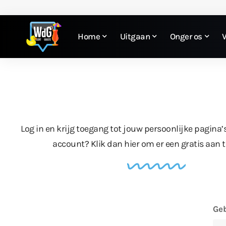
Home
Uitgaan
Onger os
Log in en krijg toegang tot jouw persoonlijke pagina’
account?
Klik dan hier
om er een gratis aan 
Geb