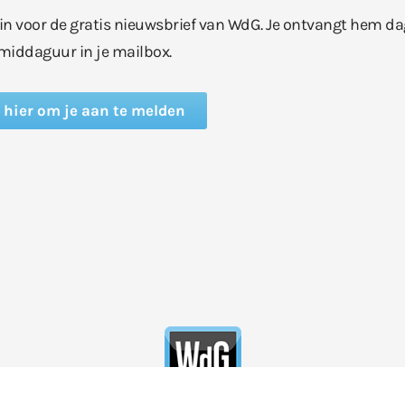
e in voor de gratis nieuwsbrief van WdG. Je ontvangt hem da
middaguur in je mailbox.
k hier om je aan te melden