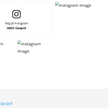
Volg @ Instagram
WdG Gespot
brief