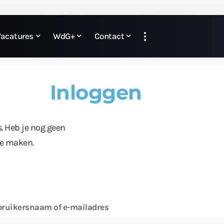
Vacatures
WdG+
Contact
Inloggen
s. Heb je nog geen
te maken.
ruikersnaam of e-mailadres