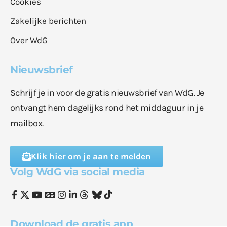
Cookies
Zakelijke berichten
Over WdG
Nieuwsbrief
Schrijf je in voor de gratis nieuwsbrief van WdG. Je
ontvangt hem dagelijks rond het middaguur in je
mailbox.
Klik hier om je aan te melden
Volg WdG via social media
Download de gratis app