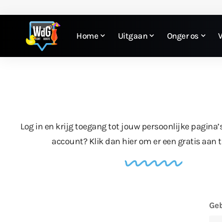
Home
Uitgaan
Onger os
Log in en krijg toegang tot jouw persoonlijke pagina’
account?
Klik dan hier
om er een gratis aan 
Geb