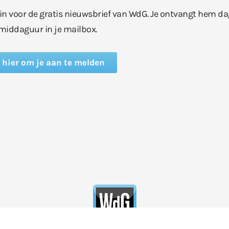
e in voor de gratis nieuwsbrief van WdG. Je ontvangt hem da
middaguur in je mailbox.
k hier om je aan te melden