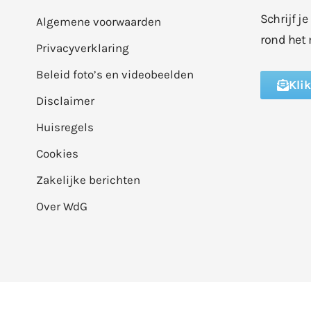
Schrijf j
Algemene voorwaarden
rond het 
Privacyverklaring
Beleid foto’s en videobeelden
Kli
Disclaimer
Huisregels
Cookies
Zakelijke berichten
Over WdG