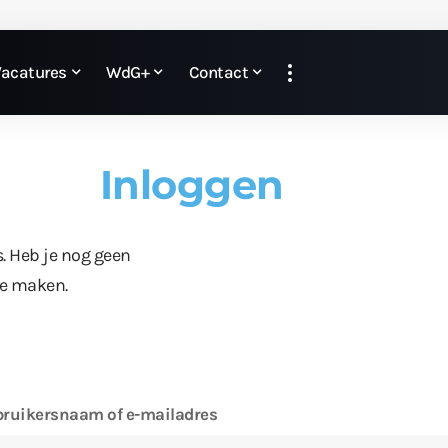
Vacatures
WdG+
Contact
Inloggen
s. Heb je nog geen
te maken.
ruikersnaam of e-mailadres