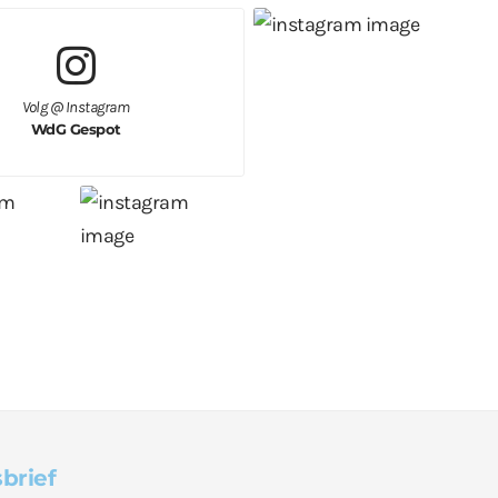
Volg @ Instagram
WdG Gespot
brief