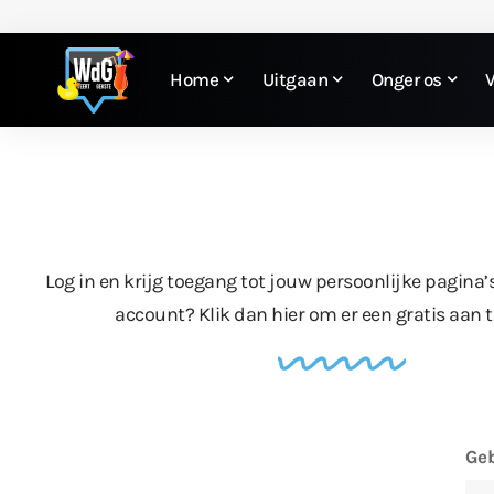
Home
Uitgaan
Onger os
Log in en krijg toegang tot jouw persoonlijke pagina’
account?
Klik dan hier
om er een gratis aan 
Geb