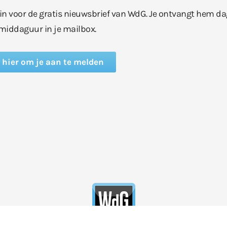
e in voor de gratis nieuwsbrief van WdG. Je ontvangt hem da
middaguur in je mailbox.
k hier om je aan te melden