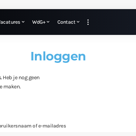
Vacatures
WdG+
Contact
Inloggen
s. Heb je nog geen
te maken.
ruikersnaam of e-mailadres