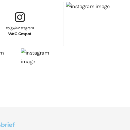
Volg @ Instagram
WdG Gespot
brief