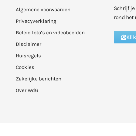
Schrijf j
Algemene voorwaarden
rond het 
Privacyverklaring
Beleid foto’s en videobeelden
Kli
Disclaimer
Huisregels
Cookies
Zakelijke berichten
Over WdG