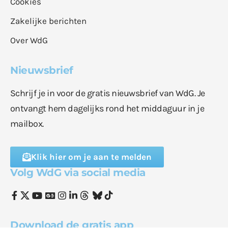
Cookies
Zakelijke berichten
Over WdG
Nieuwsbrief
Schrijf je in voor de gratis nieuwsbrief van WdG. Je
ontvangt hem dagelijks rond het middaguur in je
mailbox.
Klik hier om je aan te melden
Volg WdG via social media
Download de gratis app