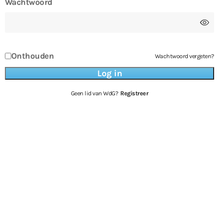
Wachtwoord
Onthouden
Wachtwoord vergeten?
Geen lid van WdG?
Registreer