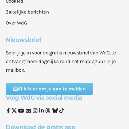
Cookies
Zakelijke berichten
Over WdG
Nieuwsbrief
Schrijf je in voor de gratis nieuwsbrief van WdG. Je
ontvangt hem dagelijks rond het middaguur in je
mailbox.
Klik hier om je aan te melden
Volg WdG via social media
Download de gratis app