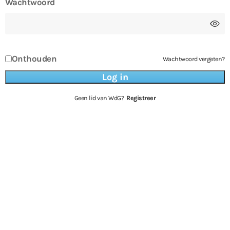
Wachtwoord
Onthouden
Wachtwoord vergeten?
Geen lid van WdG?
Registreer