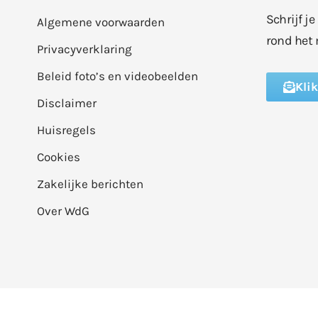
Schrijf j
Algemene voorwaarden
rond het 
Privacyverklaring
Beleid foto’s en videobeelden
Kli
Disclaimer
Huisregels
Cookies
Zakelijke berichten
Over WdG