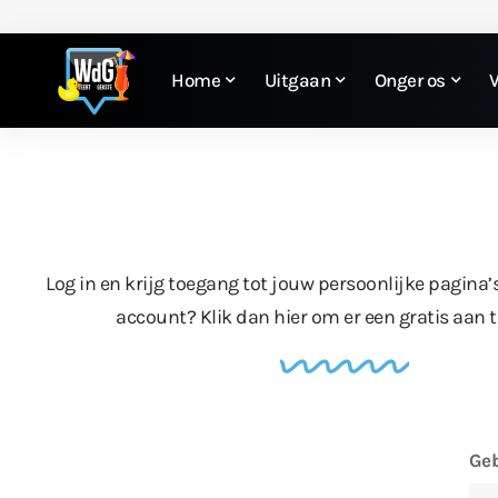
Home
Uitgaan
Onger os
Log in en krijg toegang tot jouw persoonlijke pagina’
account?
Klik dan hier
om er een gratis aan 
Geb