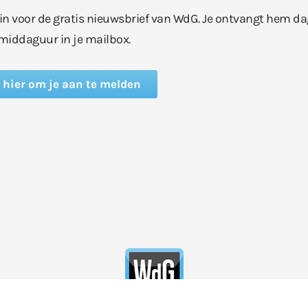
e in voor de gratis nieuwsbrief van WdG. Je ontvangt hem da
middaguur in je mailbox.
k hier om je aan te melden