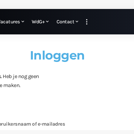
Vacatures
WdG+
Contact
Inloggen
s. Heb je nog geen
te maken.
ruikersnaam of e-mailadres