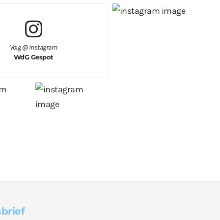
Volg @ Instagram
WdG Gespot
brief