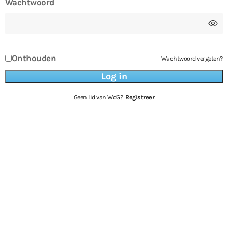
Wachtwoord
Onthouden
Wachtwoord vergeten?
Geen lid van WdG?
Registreer