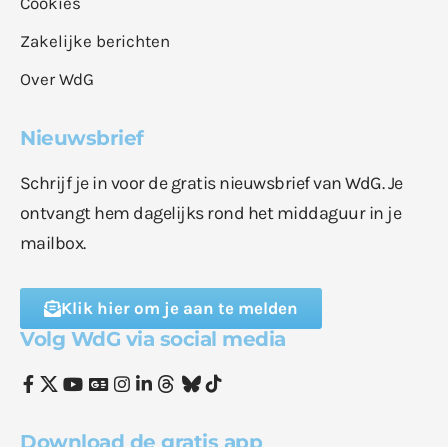
Cookies
Zakelijke berichten
Over WdG
Nieuwsbrief
Schrijf je in voor de gratis nieuwsbrief van WdG. Je
ontvangt hem dagelijks rond het middaguur in je
mailbox.
Klik hier om je aan te melden
Volg WdG via social media
Download de gratis app