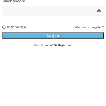
Wachtwoord
Onthouden
Wachtwoord vergeten?
Geen lid van WdG?
Registreer