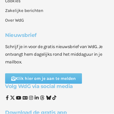
Cookies
Zakelijke berichten
Over WdG
Nieuwsbrief
Schrijf je in voor de gratis nieuwsbrief van WdG. Je
ontvangt hem dagelijks rond het middaguur in je
mailbox.
Klik hier om je aan te melden
Volg WdG via social media
Download de gratis app