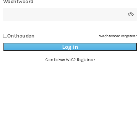
Wachtwoord
Onthouden
Wachtwoord vergeten?
Geen lid van WdG?
Registreer