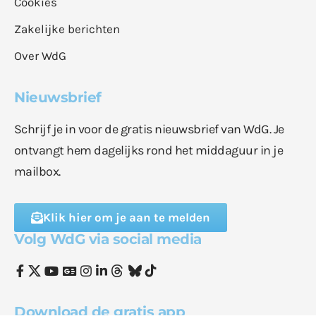
Cookies
Zakelijke berichten
Over WdG
Nieuwsbrief
Schrijf je in voor de gratis nieuwsbrief van WdG. Je
ontvangt hem dagelijks rond het middaguur in je
mailbox.
Klik hier om je aan te melden
Volg WdG via social media
Download de gratis app