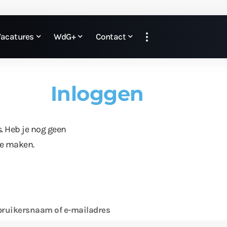
Vacatures
WdG+
Contact
Inloggen
s. Heb je nog geen
te maken.
ruikersnaam of e-mailadres