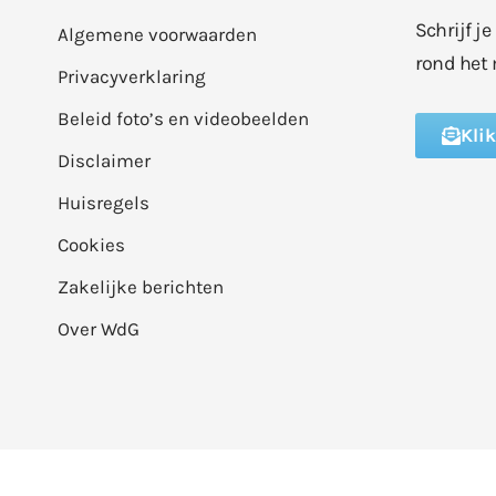
Schrijf j
Algemene voorwaarden
rond het 
Privacyverklaring
Beleid foto’s en videobeelden
Kli
Disclaimer
Huisregels
Cookies
Zakelijke berichten
Over WdG