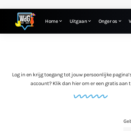
Home
Uitgaan
Onger os
Log in en krijg toegang tot jouw persoonlijke pagina’
account?
Klik dan hier
om er een gratis aan 
Geb