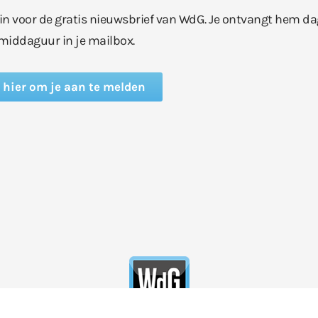
e in voor de gratis nieuwsbrief van WdG. Je ontvangt hem da
middaguur in je mailbox.
k hier om je aan te melden