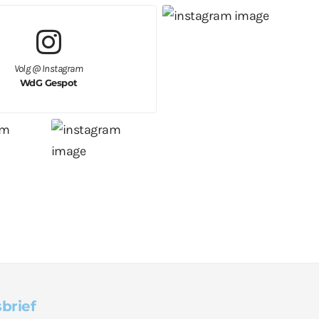
Volg @ Instagram
WdG Gespot
brief