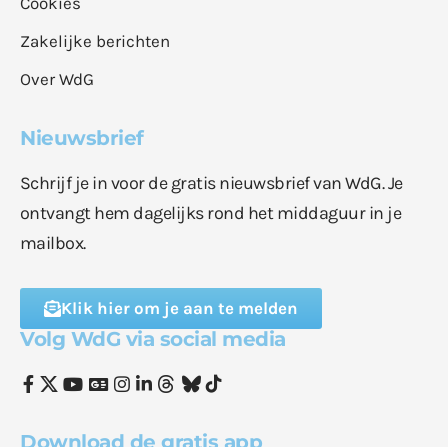
Cookies
Zakelijke berichten
Over WdG
Nieuwsbrief
Schrijf je in voor de gratis nieuwsbrief van WdG. Je
ontvangt hem dagelijks rond het middaguur in je
mailbox.
Klik hier om je aan te melden
Volg WdG via social media
Download de gratis app