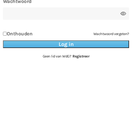
Wachtwoord
Onthouden
Wachtwoord vergeten?
Geen lid van WdG?
Registreer