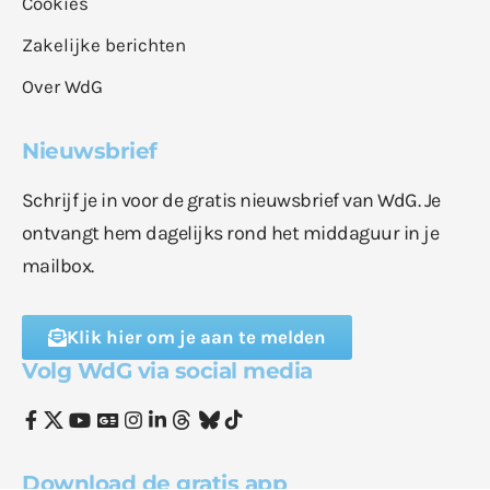
Cookies
Zakelijke berichten
Over WdG
Nieuwsbrief
Schrijf je in voor de gratis nieuwsbrief van WdG. Je
ontvangt hem dagelijks rond het middaguur in je
mailbox.
Klik hier om je aan te melden
Volg WdG via social media
Download de gratis app