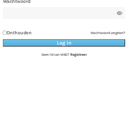
Wachtwoord
Onthouden
Wachtwoord vergeten?
Geen lid van WdG?
Registreer