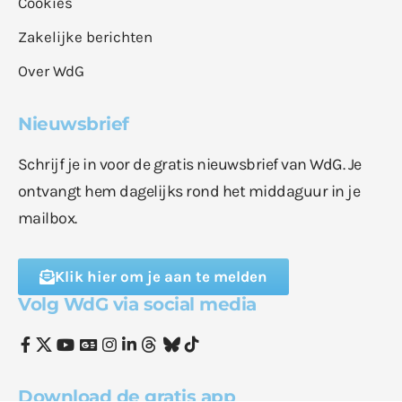
Cookies
Zakelijke berichten
Over WdG
Nieuwsbrief
Schrijf je in voor de gratis nieuwsbrief van WdG. Je
ontvangt hem dagelijks rond het middaguur in je
mailbox.
Klik hier om je aan te melden
Volg WdG via social media
Download de gratis app