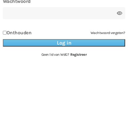
Wachtwoord
Onthouden
Wachtwoord vergeten?
Geen lid van WdG?
Registreer