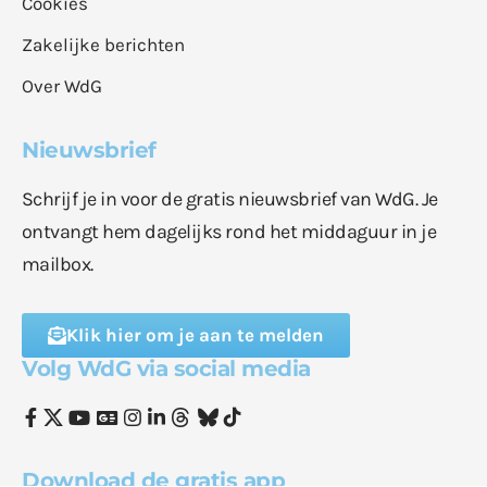
Cookies
Zakelijke berichten
Over WdG
Nieuwsbrief
Schrijf je in voor de gratis nieuwsbrief van WdG. Je
ontvangt hem dagelijks rond het middaguur in je
mailbox.
Klik hier om je aan te melden
Volg WdG via social media
Download de gratis app