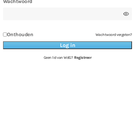
Wachtwoord
Onthouden
Wachtwoord vergeten?
Geen lid van WdG?
Registreer