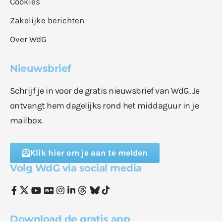
Cookies
Zakelijke berichten
Over WdG
Nieuwsbrief
Schrijf je in voor de gratis nieuwsbrief van WdG. Je
ontvangt hem dagelijks rond het middaguur in je
mailbox.
Klik hier om je aan te melden
Volg WdG via social media
Download de gratis app