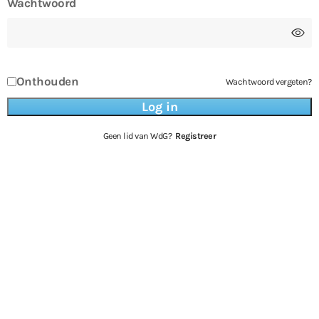
Wachtwoord
Onthouden
Wachtwoord vergeten?
Geen lid van WdG?
Registreer