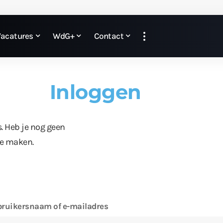
Vacatures
WdG+
Contact
Inloggen
s. Heb je nog geen
te maken.
ruikersnaam of e-mailadres