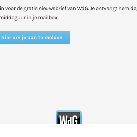
e in voor de gratis nieuwsbrief van WdG. Je ontvangt hem da
middaguur in je mailbox.
k hier om je aan te melden