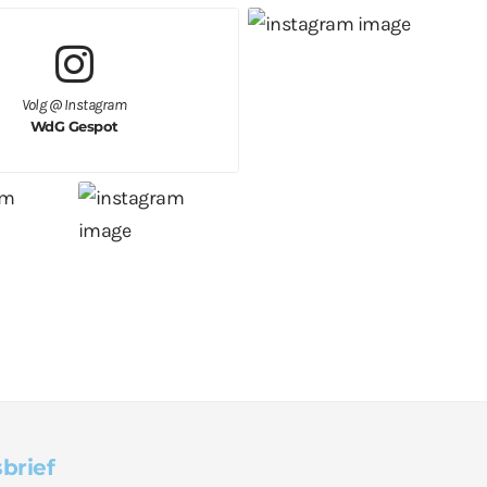
Volg @ Instagram
WdG Gespot
brief