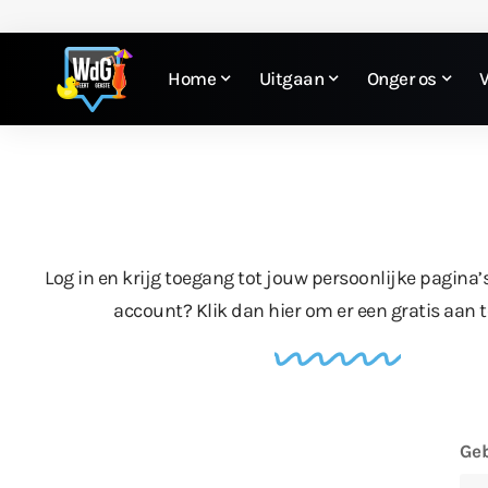
Home
Uitgaan
Onger os
Log in en krijg toegang tot jouw persoonlijke pagina’
account?
Klik dan hier
om er een gratis aan 
Geb