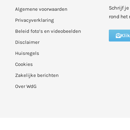
Schrijf j
Algemene voorwaarden
rond het 
Privacyverklaring
Beleid foto’s en videobeelden
Kli
Disclaimer
Huisregels
Cookies
Zakelijke berichten
Over WdG