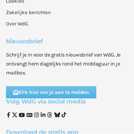
Cookies
Zakelijke berichten
Over WdG
Nieuwsbrief
Schrijf je in voor de gratis nieuwsbrief van WdG. Je
ontvangt hem dagelijks rond het middaguur in je
mailbox.
Klik hier om je aan te melden
Volg WdG via social media
Download de gratis app