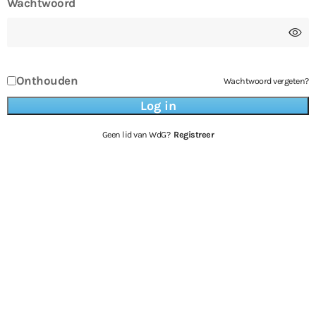
Wachtwoord
Onthouden
Wachtwoord vergeten?
Geen lid van WdG?
Registreer