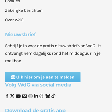
Cookies
Zakelijke berichten
Over WdG
Nieuwsbrief
Schrijf je in voor de gratis nieuwsbrief van WdG. Je
ontvangt hem dagelijks rond het middaguur in je
mailbox.
Klik hier om je aan te melden
Volg WdG via social media
Download de gratis app