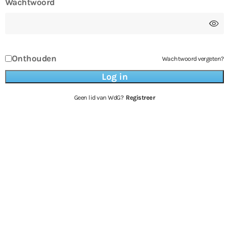
Wachtwoord
Onthouden
Wachtwoord vergeten?
Geen lid van WdG?
Registreer