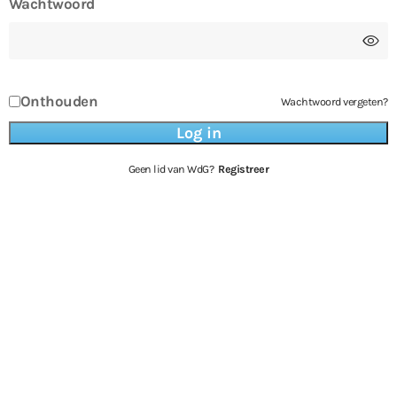
Wachtwoord
Onthouden
Wachtwoord vergeten?
Geen lid van WdG?
Registreer