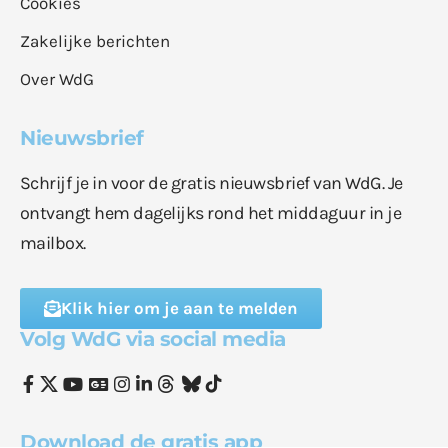
Cookies
Zakelijke berichten
Over WdG
Nieuwsbrief
Schrijf je in voor de gratis nieuwsbrief van WdG. Je
ontvangt hem dagelijks rond het middaguur in je
mailbox.
Klik hier om je aan te melden
Volg WdG via social media
Download de gratis app