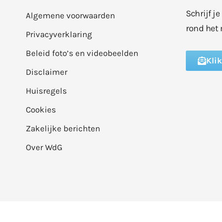
Schrijf j
Algemene voorwaarden
rond het 
Privacyverklaring
Beleid foto’s en videobeelden
Kli
Disclaimer
Huisregels
Cookies
Zakelijke berichten
Over WdG