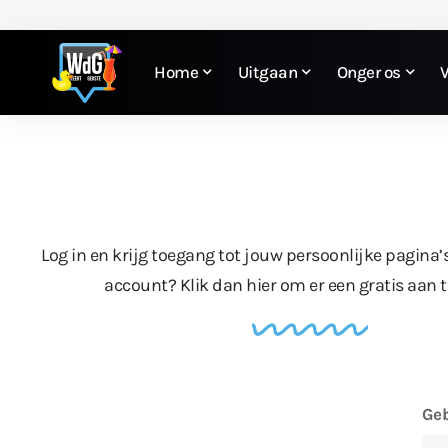
Home
Uitgaan
Onger os
Log in en krijg toegang tot jouw persoonlijke pagina’
account?
Klik dan hier
om er een gratis aan 
Geb