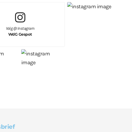
Volg @ Instagram
WdG Gespot
brief