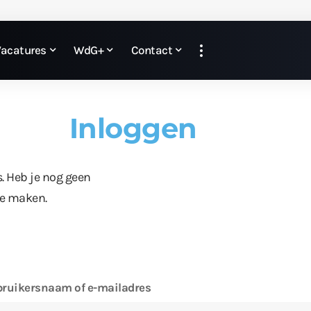
Vacatures
WdG+
Contact
Inloggen
s. Heb je nog geen
te maken.
ruikersnaam of e-mailadres