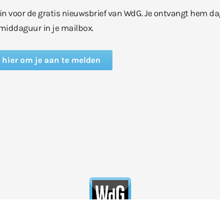
e in voor de gratis nieuwsbrief van WdG. Je ontvangt hem da
middaguur in je mailbox.
k hier om je aan te melden