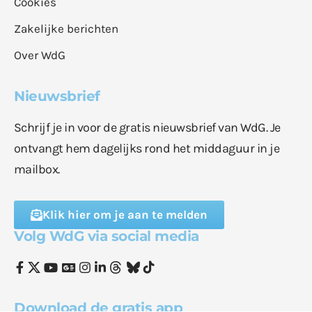
Cookies
Zakelijke berichten
Over WdG
Nieuwsbrief
Schrijf je in voor de gratis nieuwsbrief van WdG. Je
ontvangt hem dagelijks rond het middaguur in je
mailbox.
Klik hier om je aan te melden
Volg WdG via social media
Download de gratis app