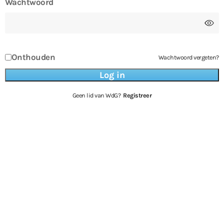
Wachtwoord
Onthouden
Wachtwoord vergeten?
Geen lid van WdG?
Registreer