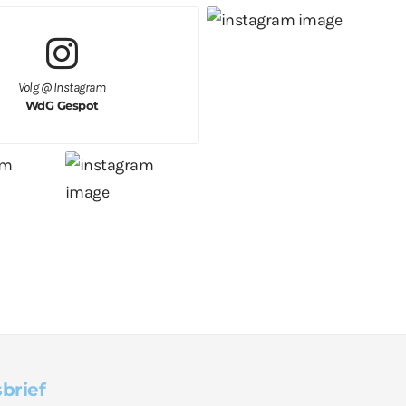
Volg @ Instagram
WdG Gespot
brief