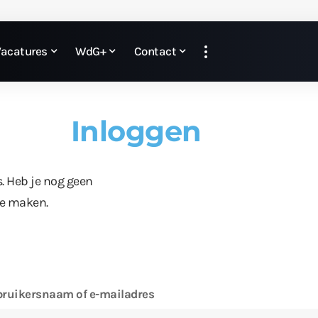
Vacatures
WdG+
Contact
Inloggen
s. Heb je nog geen
te maken.
ruikersnaam of e-mailadres