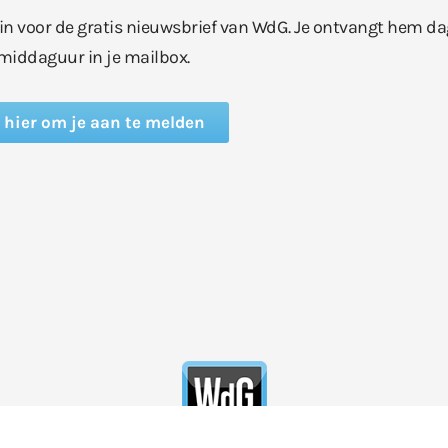
e in voor de gratis nieuwsbrief van WdG. Je ontvangt hem da
middaguur in je mailbox.
k hier om je aan te melden