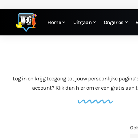
Home
Uitgaan
Onger os
Log in en krijg toegang tot jouw persoonlijke pagina’
account?
Klik dan hier
om er een gratis aan 
Geb