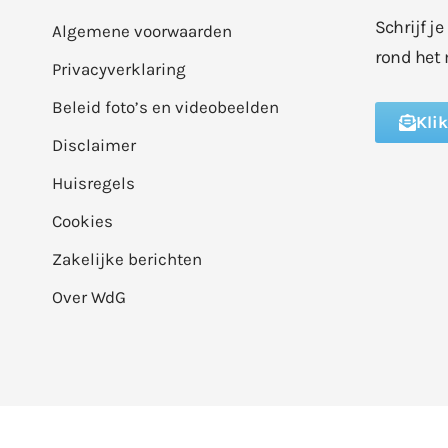
Schrijf j
Algemene voorwaarden
rond het 
Privacyverklaring
Beleid foto’s en videobeelden
Kli
Disclaimer
Huisregels
Cookies
Zakelijke berichten
Over WdG